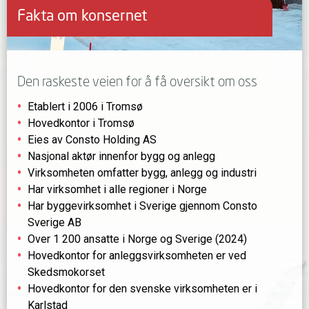
Fakta om konsernet
Den raskeste veien for å få oversikt om oss
Etablert i 2006 i Tromsø
Hovedkontor i Tromsø
Eies av Consto Holding AS
Nasjonal aktør innenfor bygg og anlegg
Virksomheten omfatter bygg, anlegg og industri
Har virksomhet i alle regioner i Norge
Har byggevirksomhet i Sverige gjennom Consto
Sverige AB
Over 1 200 ansatte i Norge og Sverige (2024)
Hovedkontor for anleggsvirksomheten er ved
Skedsmokorset
Hovedkontor for den svenske virksomheten er i
Karlstad