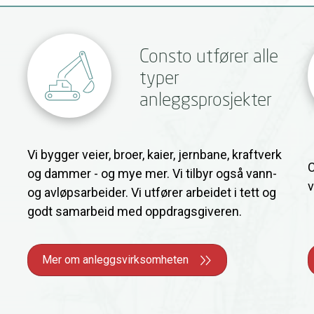
Consto utfører alle
typer
anleggsprosjekter
Vi bygger veier, broer, kaier, jernbane, kraftverk
C
og dammer - og mye mer. Vi tilbyr også vann-
v
og avløpsarbeider. Vi utfører arbeidet i tett og
godt samarbeid med oppdragsgiveren.
Mer om anleggsvirksomheten