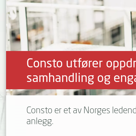
Consto utfører oppd
samhandling og eng
Consto er et av Norges leden
anlegg.