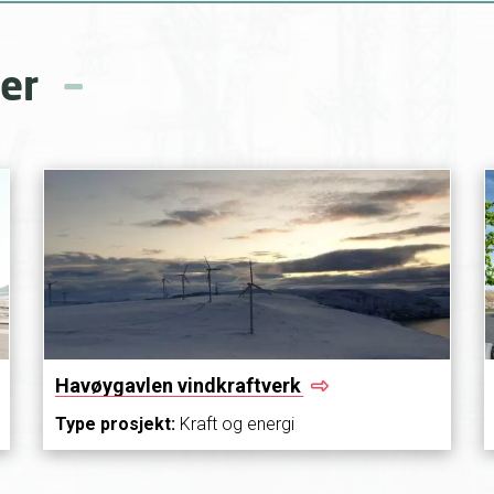
er
Havøygavlen
vindkraftverk
Type prosjekt:
Kraft og energi