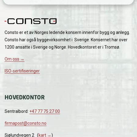
Consto er et av Norges ledende konsern innenfor bygg og anlegg.
Consto har også byggevirksomhet i Sverige. Konsernet har over
1200 ansatte i Sverige og Norge. Hovedkontoret er i Tromsø.
Om oss →
ISO-sertifiseringer
HOVEDKONTOR
Sentralbord:
+47 77 75 27 00
firmapost@consto.no
Sjølundvegen 2 (
kart →
)