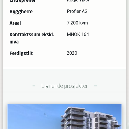
Byggherre
Profier AS
Areal
7 200 kvm
Kontraktssum ekskl.
MNOK 164
mva
Ferdigstilt
2020
Lignende prosjekter