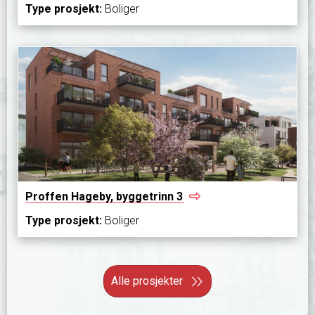
Type prosjekt:
Boliger
Proffen Hageby, byggetrinn
3
Type prosjekt:
Boliger
Alle prosjekter