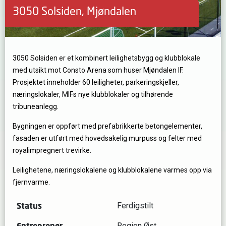
3050 Solsiden, Mjøndalen
3050 Solsiden er et kombinert leilighetsbygg og klubblokale
med utsikt mot Consto Arena som huser Mjøndalen IF.
Prosjektet inneholder 60 leiligheter, parkeringskjeller,
næringslokaler, MIFs nye klubblokaler og tilhørende
tribuneanlegg.
Bygningen er oppført med prefabrikkerte betongelementer,
fasaden er utført med hovedsakelig murpuss og felter med
royalimpregnert trevirke.
Leilighetene, næringslokalene og klubblokalene varmes opp via
fjernvarme.
Status
Ferdigstilt
Entreprenør
Region Øst