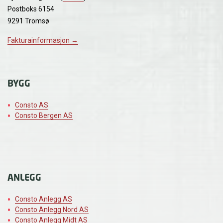
Postboks 6154
9291 Tromsø
Fakturainformasjon →
BYGG
Consto AS
Consto Bergen AS
ANLEGG
Consto Anlegg AS
Consto Anlegg Nord AS
Consto Anlegg Midt AS