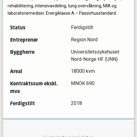
rehabilitering, intensivavdeling, tung overvåkning, MIA og
laboratoriemedisin. Energiklasse A – Passivhusstandard.
Status
Ferdigstilt
Entreprenør
Region Nord
Byggherre
Universitetssykehuset
Nord-Norge HF (UNN)
Areal
18000 kvm
Kontraktssum ekskl.
MNOK 690
mva
Ferdigstilt
2018