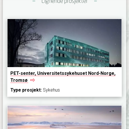
Lignende prosjekter
PET-senter, Universitetssykehuset Nord-Norge,
Tromsø
Type prosjekt:
Sykehus