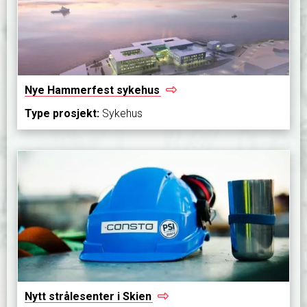
Nye Hammerfest
sykehus
Type prosjekt:
Sykehus
Nytt strålesenter i
Skien