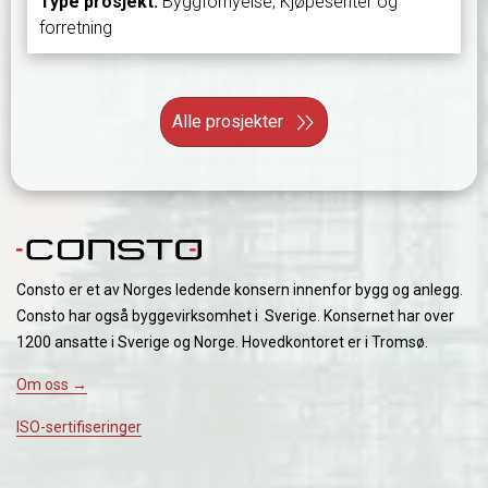
Type prosjekt:
Byggfornyelse, Kjøpesenter og
forretning
Alle prosjekter
Consto er et av Norges ledende konsern innenfor bygg og anlegg.
Consto har også byggevirksomhet i Sverige. Konsernet har over
1200 ansatte i Sverige og Norge. Hovedkontoret er i Tromsø.
Om oss →
ISO-sertifiseringer