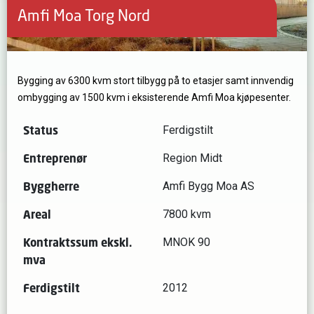
Amfi Moa Torg Nord
Bygging av 6300 kvm stort tilbygg på to etasjer samt innvendig
ombygging av 1500 kvm i eksisterende Amfi Moa kjøpesenter.
Status
Ferdigstilt
Entreprenør
Region Midt
Byggherre
Amfi Bygg Moa AS
Areal
7800 kvm
Kontraktssum ekskl.
MNOK 90
mva
Ferdigstilt
2012