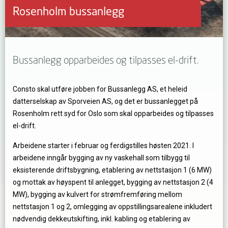
Rosenholm bussanlegg
Bussanlegg opparbeides og tilpasses el-drift.
Consto skal utføre jobben for Bussanlegg AS, et heleid
datterselskap av Sporveien AS, og det er bussanlegget på
Rosenholm rett syd for Oslo som skal opparbeides og tilpasses
el-drift.
Arbeidene starter i februar og ferdigstilles høsten 2021. I
arbeidene inngår bygging av ny vaskehall som tilbygg til
eksisterende driftsbygning, etablering av nettstasjon 1 (6 MW)
og mottak av høyspent til anlegget, bygging av nettstasjon 2 (4
MW), bygging av kulvert for strømfremføring mellom
nettstasjon 1 og 2, omlegging av oppstillingsarealene inkludert
nødvendig dekkeutskifting, inkl. kabling og etablering av