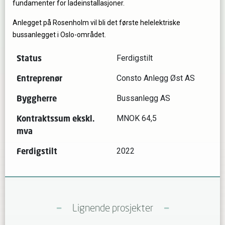
fundamenter for ladeinstallasjoner.
Anlegget på Rosenholm vil bli det første helelektriske
bussanlegget i Oslo-området.
Status
Ferdigstilt
Entreprenør
Consto Anlegg Øst AS
Byggherre
Bussanlegg AS
Kontraktssum ekskl.
MNOK 64,5
mva
Ferdigstilt
2022
Lignende prosjekter