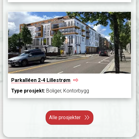
Parkalléen 2-4
Lillestrøm
Type prosjekt:
Boliger, Kontorbygg
Alle prosjekter