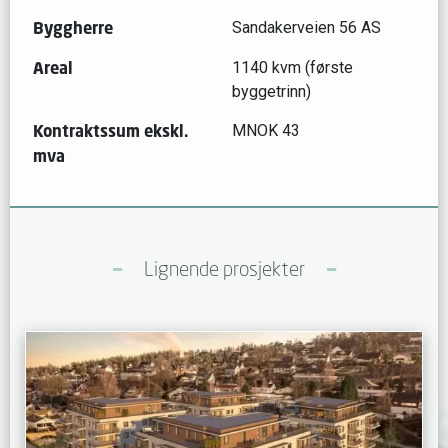
Byggherre
Sandakerveien 56 AS
Areal
1140 kvm (første
byggetrinn)
Kontraktssum ekskl.
MNOK 43
mva
Lignende prosjekter