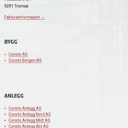
9291 Tromsø
Fakturainformasjon →
BYGG
Consto AS
Consto Bergen AS
ANLEGG
Consto Anlegg AS
Consto Anlegg Nord AS
Consto Anlegg Midt AS
Consto Anlegg Øst AS