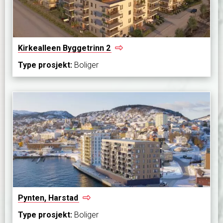
Kirkealleen Byggetrinn
2
Type prosjekt:
Boliger
Pynten,
Harstad
Type prosjekt:
Boliger