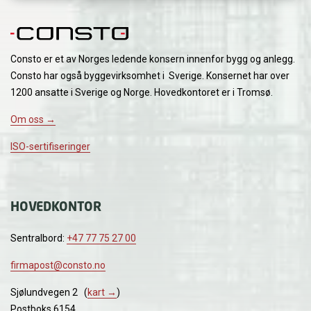
Consto er et av Norges ledende konsern innenfor bygg og anlegg.
Consto har også byggevirksomhet i Sverige. Konsernet har over
1200 ansatte i Sverige og Norge. Hovedkontoret er i Tromsø.
Om oss →
ISO-sertifiseringer
HOVEDKONTOR
Sentralbord:
+47 77 75 27 00
firmapost@consto.no
Sjølundvegen 2 (
kart →
)
Postboks 6154