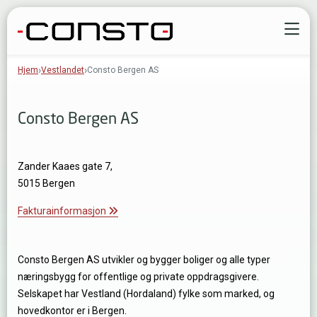
Gå til innhold
Å
Hjem
Vestlandet
Consto Bergen AS
Consto Bergen AS
Zander Kaaes gate 7,
5015 Bergen
Fakturainformasjon
Consto Bergen AS utvikler og bygger boliger og alle typer
næringsbygg for offentlige og private oppdragsgivere.
Selskapet har Vestland (Hordaland) fylke som marked, og
hovedkontor er i Bergen.