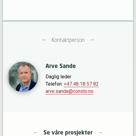
Kontaktperson
Arve Sande
Daglig leder
Telefon:
+47 48 18 57 82
arve.sande@consto.no
Se våre prosjekter