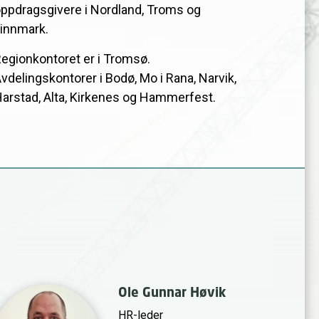
ppdragsgivere i Nordland, Troms og
innmark.
egionkontoret er i Tromsø.
vdelingskontorer i Bodø, Mo i Rana, Narvik,
arstad, Alta, Kirkenes og Hammerfest.
Ole Gunnar Høvik
HR-leder