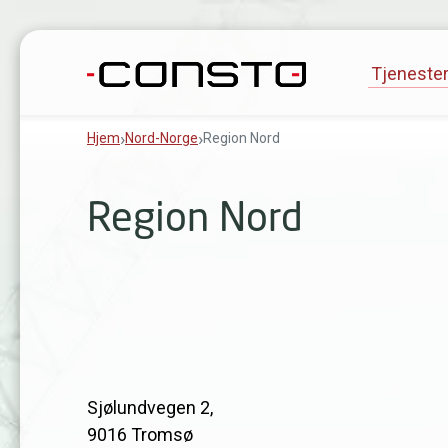
Gå til innhold
Tjeneste
Hjem
Nord-Norge
Region Nord
Region Nord
Sjølundvegen 2,
9016 Tromsø