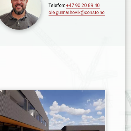
Telefon:
+47 90 20 89 40
ole.gunnar.hovik@consto.no