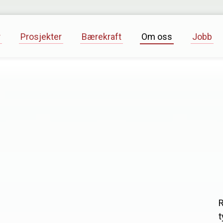
r
Prosjekter
Bærekraft
Om oss
Jobb
R
t