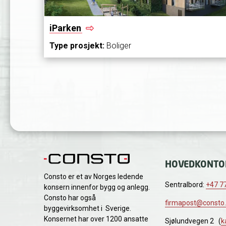
iParken
Type prosjekt:
Boliger
HOVEDKONTO
Consto er et av Norges ledende
Sentralbord:
+47 77
konsern innenfor bygg og anlegg.
Consto har også
firmapost@consto
byggevirksomhet i Sverige.
Konsernet har over 1200 ansatte
Sjølundvegen 2 (
k