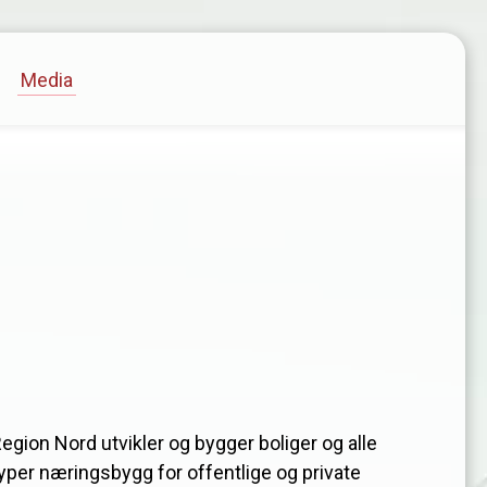
Media
egion Nord utvikler og bygger boliger og alle
yper næringsbygg for offentlige og private