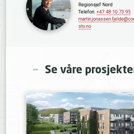
Regionsjef Nord
Telefon:
+47 48 10 73 95
martin.jonassen.fjelde@co
sto.no
Se våre prosjekte