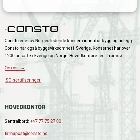
Consto er et av Norges ledende konsern innenfor bygg og anlegg.
Consto har også byggevirksomhet i Sverige. Konsernet har over
1200 ansatte i Sverige og Norge. Hovedkontoret er i Tromsø.
Om oss →
ISO-sertifiseringer
HOVEDKONTOR
Sentralbord:
+47 77 75 27 00
firmapost@consto.no