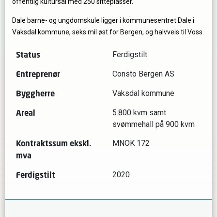
offentlig kultursal med 250 sitteplasser.
Dale barne- og ungdomskule ligger i kommunesentret Dale i
Vaksdal kommune, seks mil øst for Bergen, og halvveis til Voss.
Status
Ferdigstilt
Entreprenør
Consto Bergen AS
Byggherre
Vaksdal kommune
Areal
5.800 kvm samt
svømmehall på 900 kvm
Kontraktssum ekskl.
MNOK 172
mva
Ferdigstilt
2020