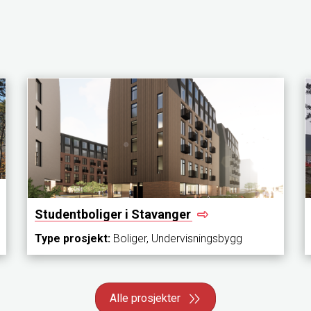
Studentboliger i
Stavanger
Type prosjekt:
Boliger, Undervisningsbygg
Alle prosjekter