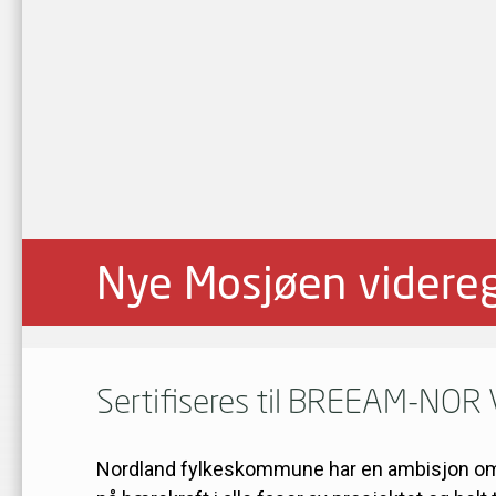
Nye Mosjøen videre
Sertifiseres til BREEAM-NOR
Nordland fylkeskommune har en ambisjon om at