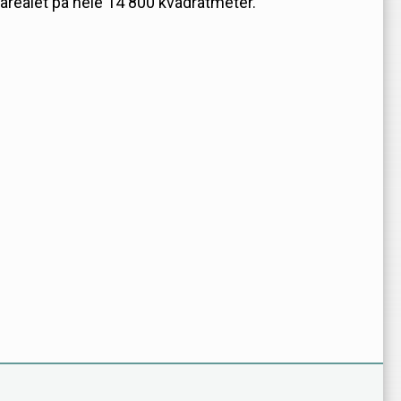
uksarealet på hele 14 800 kvadratmeter.