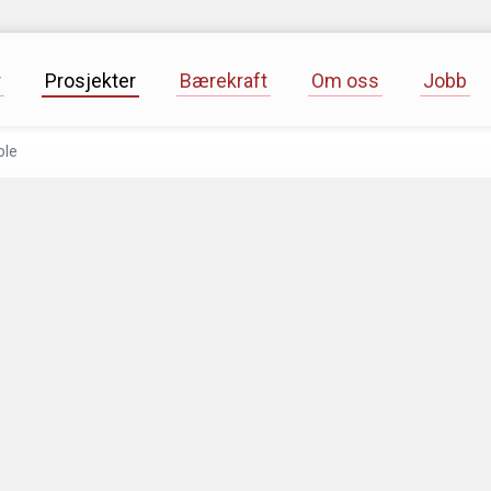
r
Prosjekter
Bærekraft
Om oss
Jobb
ole