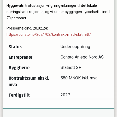
Hyggevatn trafostasjon vil gi ringvirkninger til det lokale
næringslivet i regionen, og vil under byggingen sysselsette inntil
70 personer.
Pressemelding, 20.02.24:
https://consto.no/2024/02/kontrakt-med-statnett/
Status
Under oppføring
Entreprenør
Consto Anlegg Nord AS
Byggherre
Statnett SF
Kontraktssum ekskl.
550 MNOK inkl. mva
mva
Ferdigstilt
2027