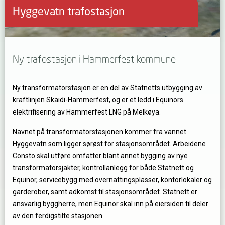
Hyggevatn trafostasjon
Ny trafostasjon i Hammerfest kommune
Ny transformatorstasjon er en del av Statnetts utbygging av
kraftlinjen Skaidi-Hammerfest, og er et ledd i Equinors
elektrifisering av Hammerfest LNG på Melkøya.
Navnet på transformatorstasjonen kommer fra vannet
Hyggevatn som ligger sørøst for stasjonsområdet. Arbeidene
Consto skal utføre omfatter blant annet bygging av nye
transformatorsjakter, kontrollanlegg for både Statnett og
Equinor, servicebygg med overnattingsplasser, kontorlokaler og
garderober, samt adkomst til stasjonsområdet. Statnett er
ansvarlig byggherre, men Equinor skal inn på eiersiden til deler
av den ferdigstilte stasjonen.