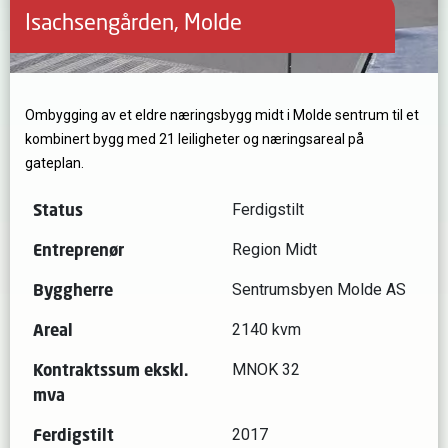
Isachsengården, Molde
Ombygging av et eldre næringsbygg midt i Molde sentrum til et
kombinert bygg med 21 leiligheter og næringsareal på
gateplan.
Status
Ferdigstilt
Entreprenør
Region Midt
Byggherre
Sentrumsbyen Molde AS
Areal
2140 kvm
Kontraktssum ekskl.
MNOK 32
mva
Ferdigstilt
2017