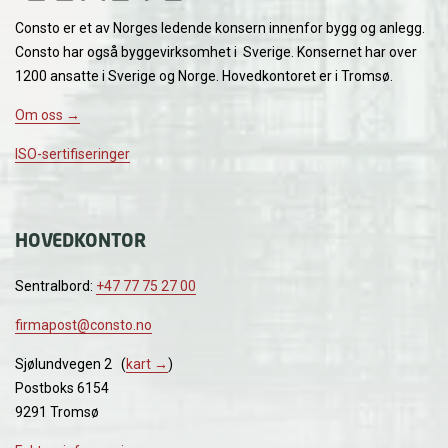
Consto er et av Norges ledende konsern innenfor bygg og anlegg.
Consto har også byggevirksomhet i Sverige. Konsernet har over
1200 ansatte i Sverige og Norge. Hovedkontoret er i Tromsø.
Om oss →
ISO-sertifiseringer
HOVEDKONTOR
Sentralbord:
+47 77 75 27 00
firmapost@consto.no
Sjølundvegen 2 (
kart →
)
Postboks 6154
9291 Tromsø