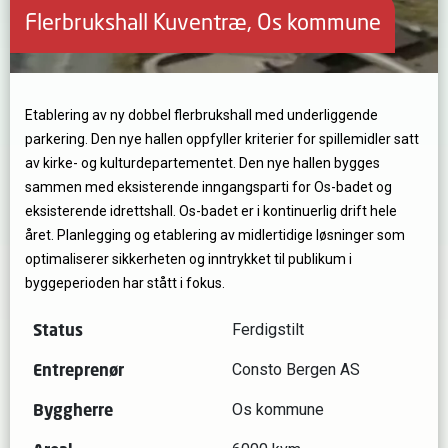
Flerbrukshall Kuventræ, Os kommune
Etablering av ny dobbel flerbrukshall med underliggende
parkering. Den nye hallen oppfyller kriterier for spillemidler satt
av kirke- og kulturdepartementet. Den nye hallen bygges
sammen med eksisterende inngangsparti for Os-badet og
eksisterende idrettshall. Os-badet er i kontinuerlig drift hele
året. Planlegging og etablering av midlertidige løsninger som
optimaliserer sikkerheten og inntrykket til publikum i
byggeperioden har stått i fokus.
Status
Ferdigstilt
Entreprenør
Consto Bergen AS
Byggherre
Os kommune