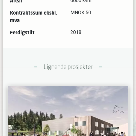
Areal
6000 kvm
Kontraktssum ekskl.
MNOK 50
mva
Ferdigstilt
2018
Lignende prosjekter