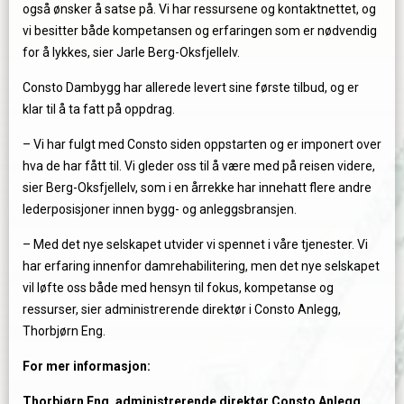
også ønsker å satse på. Vi har ressursene og kontaktnettet, og
vi besitter både kompetansen og erfaringen som er nødvendig
for å lykkes, sier Jarle Berg-Oksfjellelv.
Consto Dambygg har allerede levert sine første tilbud, og er
klar til å ta fatt på oppdrag.
– Vi har fulgt med Consto siden oppstarten og er imponert over
hva de har fått til. Vi gleder oss til å være med på reisen videre,
sier Berg-Oksfjellelv, som i en årrekke har innehatt flere andre
lederposisjoner innen bygg- og anleggsbransjen.
– Med det nye selskapet utvider vi spennet i våre tjenester. Vi
har erfaring innenfor damrehabilitering, men det nye selskapet
vil løfte oss både med hensyn til fokus, kompetanse og
ressurser, sier administrerende direktør i Consto Anlegg,
Thorbjørn Eng.
For mer informasjon:
Thorbjørn Eng, administrerende direktør Consto Anlegg