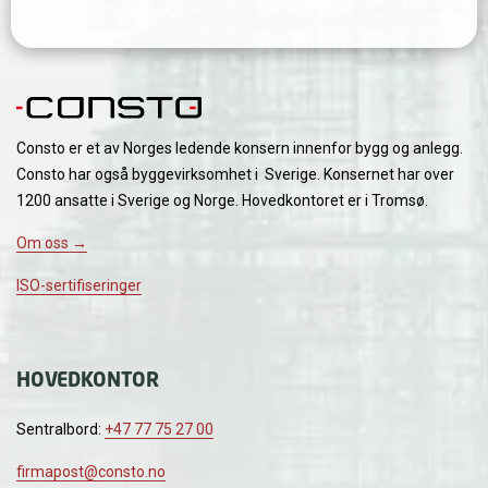
Consto er et av Norges ledende konsern innenfor bygg og anlegg.
Consto har også byggevirksomhet i Sverige. Konsernet har over
1200 ansatte i Sverige og Norge. Hovedkontoret er i Tromsø.
Om oss →
ISO-sertifiseringer
HOVEDKONTOR
Sentralbord:
+47 77 75 27 00
firmapost@consto.no