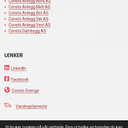
Consto Anlegg Nord AS
Consto Anlegg Midt AS
Consto Anlegg Øst AS
Consto Anlegg Sør AS
Consto Anlegg Vest AS
Consto Dambygg AS
LENKER
LinkedIn
Facebook
Consto Sverige
Varslingstjeneste
Vi bruker cookies på vår nettside. Finn ut hvilke og hvordan du kan