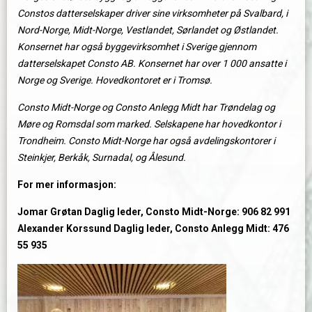
Constos datterselskaper driver sine virksomheter på Svalbard, i
Nord-Norge, Midt-Norge, Vestlandet, Sørlandet og Østlandet.
Konsernet har også byggevirksomhet i Sverige gjennom
datterselskapet Consto AB. Konsernet har over 1 000 ansatte i
Norge og Sverige. Hovedkontoret er i Tromsø.
Consto Midt-Norge og Consto Anlegg Midt har Trøndelag og
Møre og Romsdal som marked. Selskapene har hovedkontor i
Trondheim. Consto Midt-Norge har også avdelingskontorer i
Steinkjer, Berkåk, Surnadal, og Ålesund.
For mer informasjon:
Jomar Grøtan Daglig leder, Consto Midt-Norge: 906 82 991
Alexander Korssund Daglig leder, Consto Anlegg Midt: 476
55 935