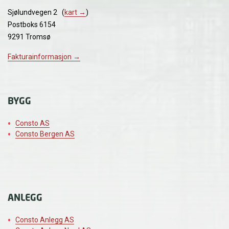
Sjølundvegen 2 (
kart →
)
Postboks 6154
9291 Tromsø
Fakturainformasjon →
BYGG
Consto AS
Consto Bergen AS
ANLEGG
Consto Anlegg AS