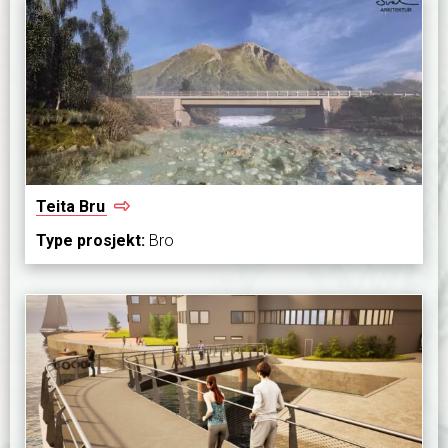
Teita
Bru
Type prosjekt:
Bro