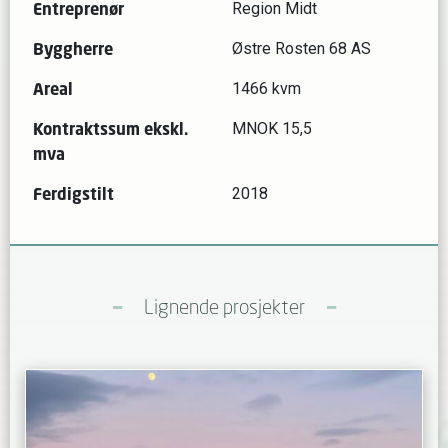
Entreprenør
Region Midt
Byggherre
Østre Rosten 68 AS
Areal
1466 kvm
Kontraktssum ekskl.
MNOK 15,5
mva
Ferdigstilt
2018
Lignende prosjekter