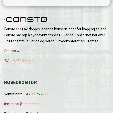
Consto er et av Norges ledende konsern innenfor bygg og anlegg.
Consto har også byggevirksomhet i Sverige. Konsernet har over
1200 ansatte i Sverige og Norge. Hovedkontoret er i Tromsø.
Om oss →
ISO-sertifiseringer
HOVEDKONTOR
Sentralbord:
+47 77 75 27 00
firmapost@consto.no