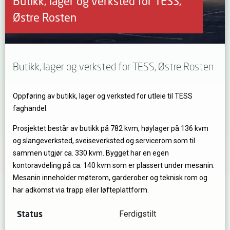
Butikk, lager og verksted for TESS,
Østre Rosten
Butikk, lager og verksted for TESS, Østre Rosten
Oppføring av butikk, lager og verksted for utleie til TESS
faghandel.
Prosjektet består av butikk på 782 kvm, høylager på 136 kvm
og slangeverksted, sveiseverksted og servicerom som til
sammen utgjør ca. 330 kvm. Bygget har en egen
kontoravdeling på ca. 140 kvm som er plassert under mesanin.
Mesanin inneholder møterom, garderober og teknisk rom og
har adkomst via trapp eller løfteplattform.
Status
Ferdigstilt