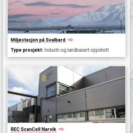
Miljøstasjon på
Svalbard
Type prosjekt:
Industri og landbasert oppdrett
REC ScanCell
Narvik