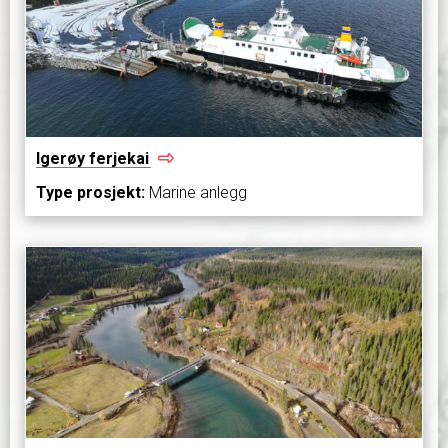
Igerøy
ferjekai
Type prosjekt:
Marine anlegg