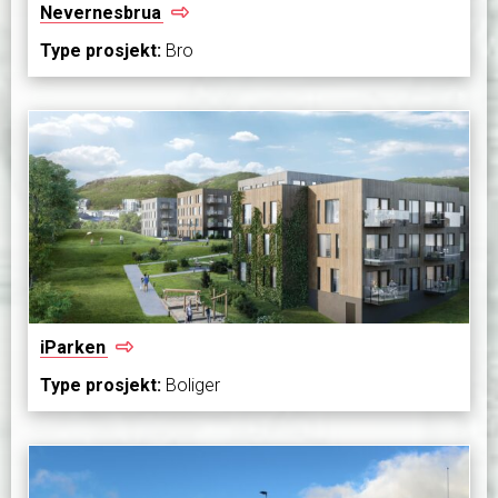
Nevernesbrua
Type prosjekt:
Bro
iParken
Type prosjekt:
Boliger