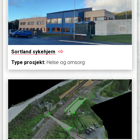
Sortland
sykehjem
Type prosjekt:
Helse og omsorg