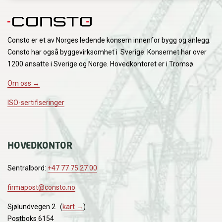
Consto er et av Norges ledende konsern innenfor bygg og anlegg.
Consto har også byggevirksomhet i Sverige. Konsernet har over
1200 ansatte i Sverige og Norge. Hovedkontoret er i Tromsø.
Om oss →
ISO-sertifiseringer
HOVEDKONTOR
Sentralbord:
+47 77 75 27 00
firmapost@consto.no
Sjølundvegen 2 (
kart →
)
Postboks 6154