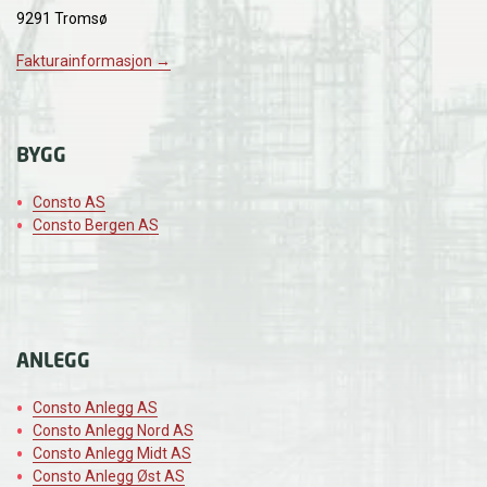
9291 Tromsø
Fakturainformasjon →
BYGG
Consto AS
Consto Bergen AS
ANLEGG
Consto Anlegg AS
Consto Anlegg Nord AS
Consto Anlegg Midt AS
Consto Anlegg Øst AS