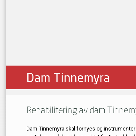
Dam Tinnemyra
Rehabilitering av dam Tinnem
Dam Tinnemyra skal fornyes og instrumenteres