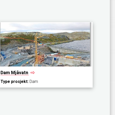
Dam
Mjåvatn
Type prosjekt:
Dam