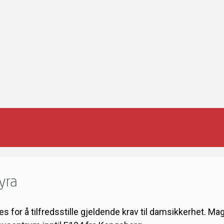
yra
 for å tilfredsstille gjeldende krav til damsikkerhet. M