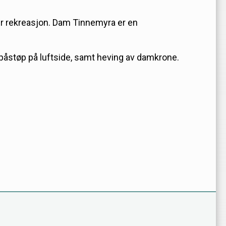
er rekreasjon. Dam Tinnemyra er en
påstøp på luftside, samt heving av damkrone.